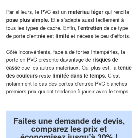
Par ailleurs, le PVC est un
qui rend la
matériau léger
. Elle s’adapte aussi facilement à
pose plus simple
tous les types de cadre. Enfin, l’
de ce type
entretien
de porte d’entrée est
et nécessite peu d’efforts.
limité
Côté inconvénients, face à de fortes intempéries, la
porte en PVC présente davantage de
risques de
que les autres matériaux. Qui plus est, la
casse
tenue
reste
. C’est
des couleurs
limitée dans le temps
notamment le cas des portes d’entrée PVC blanches
premiers prix qui ont tendance à jaunir avec le temps.
Faites une demande de devis,
comparez les prix et
économisez jusqu'à 30% !