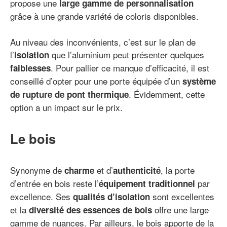
propose une
large gamme de personnalisation
grâce à une grande variété de coloris disponibles.
Au niveau des inconvénients, c’est sur le plan de
l’
que l’aluminium peut présenter quelques
isolation
. Pour pallier ce manque d’efficacité, il est
faiblesses
conseillé d’opter pour une porte équipée d’un
système
. Évidemment, cette
de rupture de pont thermique
option a un impact sur le prix.
Le bois
Synonyme de
et d’
, la porte
charme
authenticité
d’entrée en bois reste l’
par
équipement traditionnel
excellence. Ses
sont excellentes
qualités d’isolation
et la
offre une large
diversité des essences de bois
gamme de nuances. Par ailleurs, le bois apporte de la