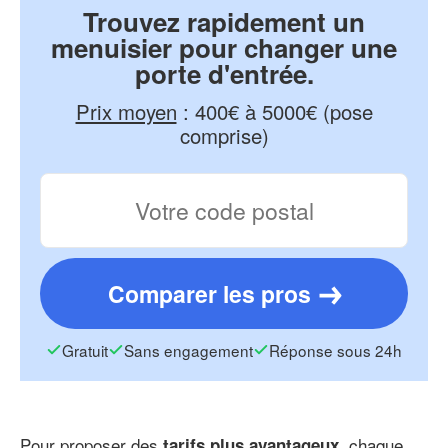
Trouvez rapidement un
menuisier pour changer une
porte d'entrée.
Prix moyen
:
400€ à 5000€ (pose
comprise)
Comparer les pros
Gratuit
Sans engagement
Réponse sous 24h
Pour proposer des
, chaque
tarifs plus avantageux