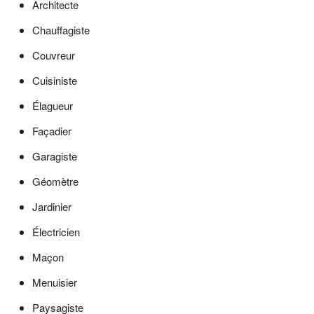
Architecte
Chauffagiste
Couvreur
Cuisiniste
Élagueur
Façadier
Garagiste
Géomètre
Jardinier
Électricien
Maçon
Menuisier
Paysagiste