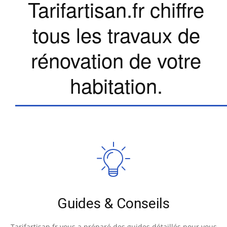
Tarifartisan.fr chiffre
tous les travaux de
rénovation de votre
habitation.
Guides & Conseils
Tarifartisan.fr vous a préparé des guides détaillés pour vous