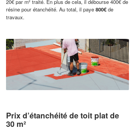
20€ par m² traité. En plus de cela, il débourse 400€ de
résine pour étanchéité. Au total, il paye
de
800€
travaux.
Prix d’étanchéité de toit plat de
30 m²