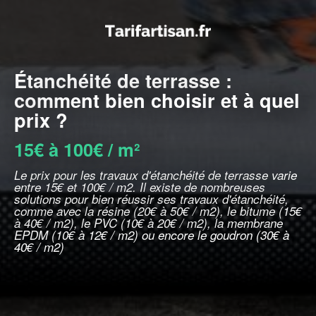
Étanchéité de terrasse :
comment bien choisir et à quel
prix ?
15€ à 100€ / m²
Le prix pour les travaux d'étanchéité de terrasse varie
entre 15€ et 100€ / m2. Il existe de nombreuses
solutions pour bien réussir ses travaux d'étanchéité,
comme avec la résine (20€ à 50€ / m2), le bitume (15€
à 40€ / m2), le PVC (10€ à 20€ / m2), la membrane
EPDM (10€ à 12€ / m2) ou encore le goudron (30€ à
40€ / m2)