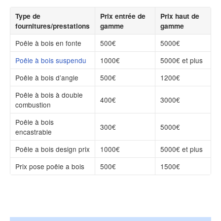
Type de
Prix entrée de
Prix haut de
fournitures/prestations
gamme
gamme
Poêle à bois en fonte
500€
5000€
Poêle à bois suspendu
1000€
5000€ et plus
Poêle à bois d’angle
500€
1200€
Poêle à bois à double
400€
3000€
combustion
Poêle à bois
300€
5000€
encastrable
Poêle a bois design prix
1000€
5000€ et plus
Prix pose poêle a bois
500€
1500€