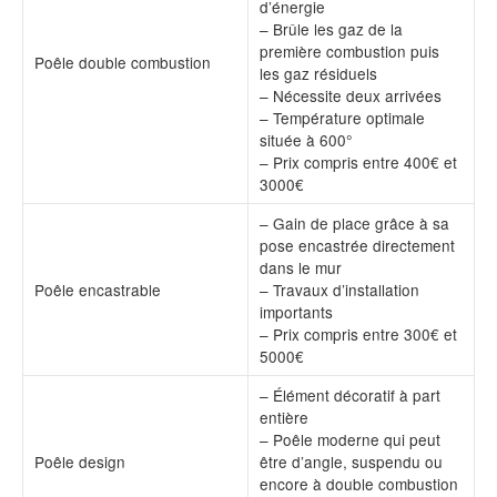
d’énergie
– Brûle les gaz de la
première combustion puis
Poêle double combustion
les gaz résiduels
– Nécessite deux arrivées
– Température optimale
située à 600°
– Prix compris entre 400€ et
3000€
– Gain de place grâce à sa
pose encastrée directement
dans le mur
Poêle encastrable
– Travaux d’installation
importants
– Prix compris entre 300€ et
5000€
– Élément décoratif à part
entière
– Poêle moderne qui peut
Poêle design
être d’angle, suspendu ou
encore à double combustion