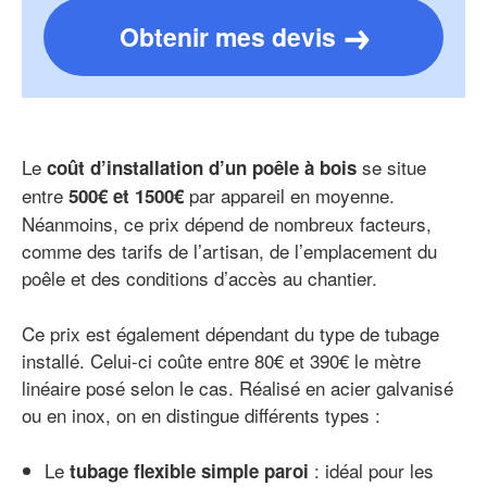
Obtenir mes devis
Le
se situe
coût d’installation d’un poêle à bois
entre
par appareil en moyenne.
500€ et 1500€
Néanmoins, ce prix dépend de nombreux facteurs,
comme des tarifs de l’artisan, de l’emplacement du
poêle et des conditions d’accès au chantier.
Ce prix est également dépendant du type de tubage
installé. Celui-ci coûte entre 80€ et 390€ le mètre
linéaire posé selon le cas. Réalisé en acier galvanisé
ou en inox, on en distingue différents types :
Le
: idéal pour les
tubage flexible simple paroi