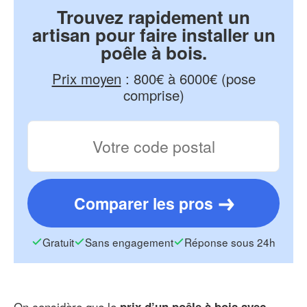
Trouvez rapidement un
artisan pour faire installer un
poêle à bois.
Prix moyen
:
800€ à 6000€ (pose
comprise)
Comparer les pros
Gratuit
Sans engagement
Réponse sous 24h
On considère que le