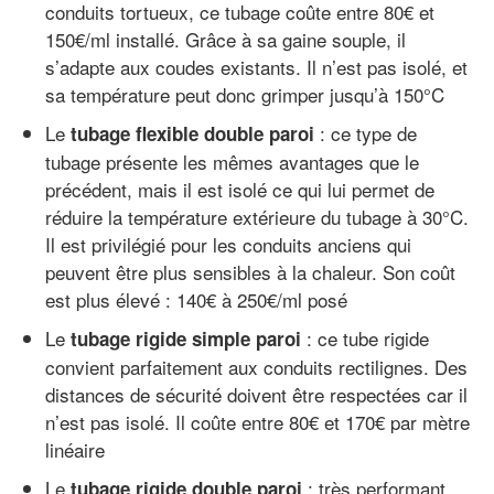
conduits tortueux, ce tubage coûte entre 80€ et
150€/ml installé. Grâce à sa gaine souple, il
s’adapte aux coudes existants. Il n’est pas isolé, et
sa température peut donc grimper jusqu’à 150°C
Le
: ce type de
tubage flexible double paroi
tubage présente les mêmes avantages que le
précédent, mais il est isolé ce qui lui permet de
réduire la température extérieure du tubage à 30°C.
Il est privilégié pour les conduits anciens qui
peuvent être plus sensibles à la chaleur. Son coût
est plus élevé : 140€ à 250€/ml posé
Le
: ce tube rigide
tubage rigide simple paroi
convient parfaitement aux conduits rectilignes. Des
distances de sécurité doivent être respectées car il
n’est pas isolé. Il coûte entre 80€ et 170€ par mètre
linéaire
Le
: très performant
tubage rigide double paroi