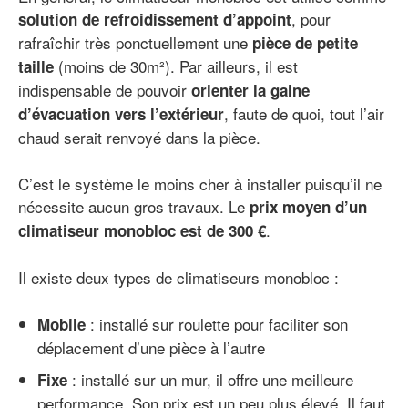
, pour
solution de refroidissement d’appoint
rafraîchir très ponctuellement une
pièce de petite
(moins de 30m²). Par ailleurs, il est
taille
indispensable de pouvoir
orienter la gaine
, faute de quoi, tout l’air
d’évacuation vers l’extérieur
chaud serait renvoyé dans la pièce.
C’est le système le moins cher à installer puisqu’il ne
nécessite aucun gros travaux. Le
prix moyen d’un
.
climatiseur monobloc est de 300 €
Il existe deux types de climatiseurs monobloc :
: installé sur roulette pour faciliter son
Mobile
déplacement d’une pièce à l’autre
: installé sur un mur, il offre une meilleure
Fixe
performance. Son prix est un peu plus élevé. Il faut