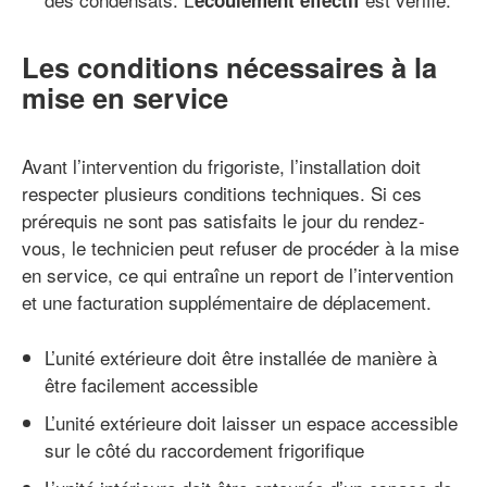
Les conditions nécessaires à la
mise en service
Avant l’intervention du frigoriste, l’installation doit
respecter plusieurs conditions techniques. Si ces
prérequis ne sont pas satisfaits le jour du rendez-
vous, le technicien peut refuser de procéder à la mise
en service, ce qui entraîne un report de l’intervention
et une facturation supplémentaire de déplacement.
L’unité extérieure doit être installée de manière à
être facilement accessible
L’unité extérieure doit laisser un espace accessible
sur le côté du raccordement frigorifique