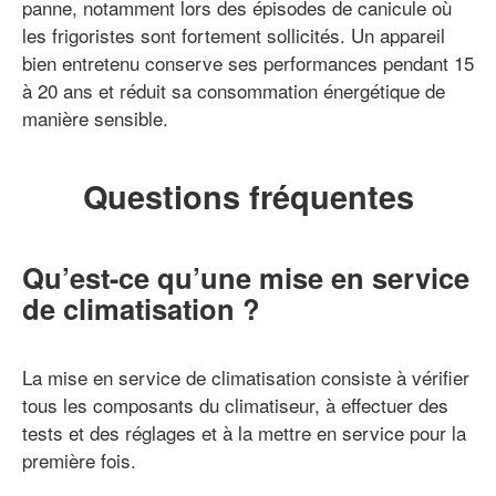
panne, notamment lors des épisodes de canicule où
les frigoristes sont fortement sollicités. Un appareil
bien entretenu conserve ses performances pendant 15
à 20 ans et réduit sa consommation énergétique de
manière sensible.
Questions fréquentes
Qu’est-ce qu’une mise en service
de climatisation ?
La mise en service de climatisation consiste à vérifier
tous les composants du climatiseur, à effectuer des
tests et des réglages et à la mettre en service pour la
première fois.