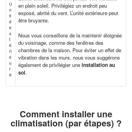
U
en plein soleil. Privilégiez un endroit peu
n
exposé, abrité du vent. L’unité extérieure peut
it
être bruyante.
é
e
x
Nous vous conseillons de la maintenir éloignée
t
du voisinage, comme des fenêtres des
é
chambres de la maison. Pour éviter un effet de
ri
vibration dans les murs, nous vous suggérons
e
u
également de privilégier une
installation au
r
.
sol
e
Comment installer une
climatisation (par étapes) ?