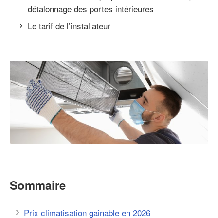
détalonnage des portes intérieures
Le tarif de l’installateur
Sommaire
Prix climatisation gainable en 2026