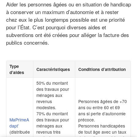
Aider les personnes âgées ou en situation de handicap
à conserver un maximum d’autonomie et à rester
chez eux le plus longtemps possible est une priorité
pour l’État. C’est pourquoi diverses aides et
subventions ont été créées pour alléger la facture des
publics concernés.
Type
Caractéristiques
Conditions d’attribution
d’aides
50% du montant
des travaux pour
ménages aux
revenus
Personnes âgées de +70
modestes.
ans ou entre 60 et 69
70% du montant
ans si perte d’autonomie
MaPrimeA
des travaux pour
précoce.
dapt’
ménages aux
Personnes handicapées
(distribuée
revenus très
de tout âge avec un taux