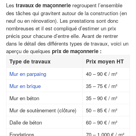
Les
regroupent l’ensemble
travaux de maçonnerie
des tâches qui gravitent autour de la construction (en
neuf ou en rénovation). Les prestations sont donc
nombreuses et il est compliqué d’estimer un prix
précis pour chacune d’entre elle. Avant de rentrer
dans le détail des différents types de travaux, voici un
aperçu de quelques
prix de maçonnerie :
Type de travaux
Prix moyen HT
Mur en parpaing
40 – 90 € / m²
Mur en brique
35 – 75 € / m²
Mur en béton
35 – 90 € / m²
Mur de soutènement (clôture)
50 – 85 € / m²
Dalle de béton
60 – 90 € / m²
Fondations
70 – 1 000 € / m²