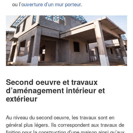
ou l’
ouverture d’un mur porteur
.
Second oeuvre et travaux
d’aménagement intérieur et
extérieur
Au niveau du second oeuvre, les travaux sont en
général plus légers. Ils correspondent aux travaux de
finition pour la construction d’une maison ainsi qu’aux