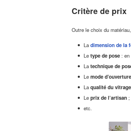
Critère de prix
Outre le choix du matéria
La
dimension de la f
Le
: en
type de pose
La
technique de pos
Le
mode d’ouvertur
La
qualité du vitrag
Le
prix de l’artisan
etc.