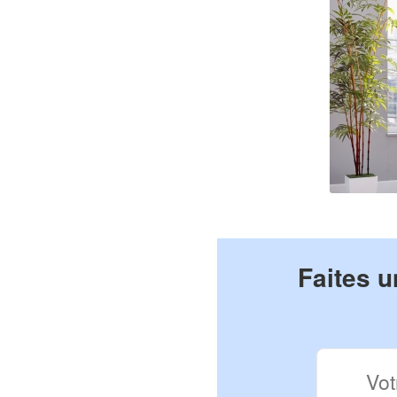
Faites u