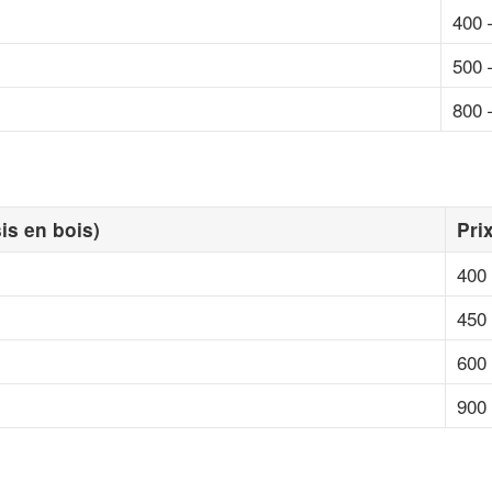
400 
500 
800 
is en bois)
Pri
400 
450 
600 
900 