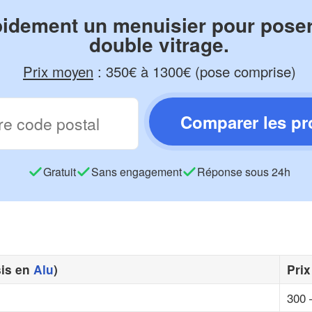
pidement un menuisier pour poser
double vitrage.
Prix moyen
:
350€ à 1300€ (pose comprise)
Comparer les pr
Gratuit
Sans engagement
Réponse sous 24h
sis en
Alu
)
Pri
300 