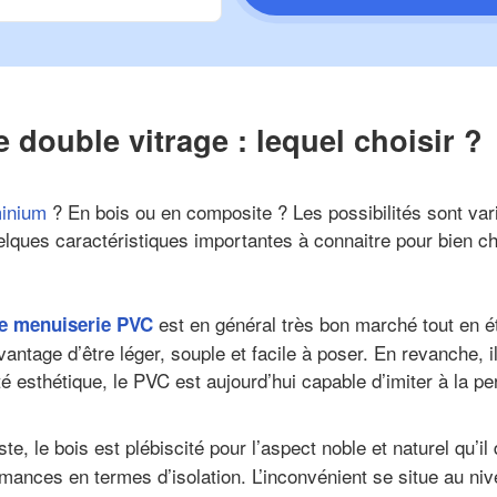
e double vitrage : lequel choisir ?
minium
? En bois ou en composite ? Les possibilités sont var
uelques caractéristiques importantes à connaitre pour bien ch
est en général très bon marché tout en ét
ne menuiserie PVC
vantage d’être léger, souple et facile à poser. En revanche, i
é esthétique, le PVC est aujourd’hui capable d’imiter à la pe
te, le bois est plébiscité pour l’aspect noble et naturel qu’il 
mances en termes d’isolation. L’inconvénient se situe au nive