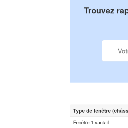
Trouvez ra
Type de fenêtre (châs
Fenêtre 1 vantail