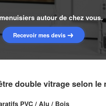
menuisiers autour de chez vous.
Recevoir mes devis
être double vitrage selon le
atifs PVC / Alu / Bois