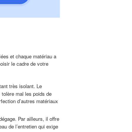
iées et chaque matériau a
oisir le cadre de votre
ant très isolant. Le
l tolère mal les poids de
rfection d’autres matériaux
dégage. Par ailleurs, il offre
au de l’entretien qui exige