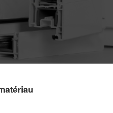
 matériau