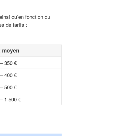
ainsi qu’en fonction du
s de tarifs :
x moyen
– 350 €
– 400 €
– 500 €
– 1 500 €