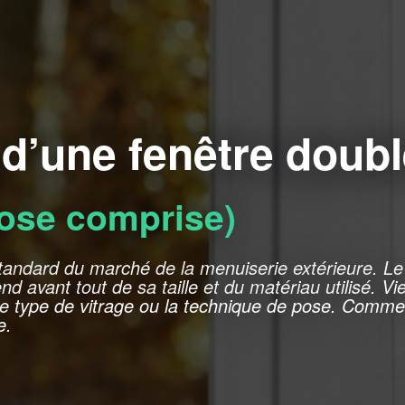
 d’une fenêtre doubl
pose comprise)
tandard du marché de la menuiserie extérieure. Le
d avant tout de sa taille et du matériau utilisé. V
le type de vitrage ou la technique de pose. Comme
e.