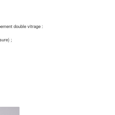
pement double vitrage :
sure) ;