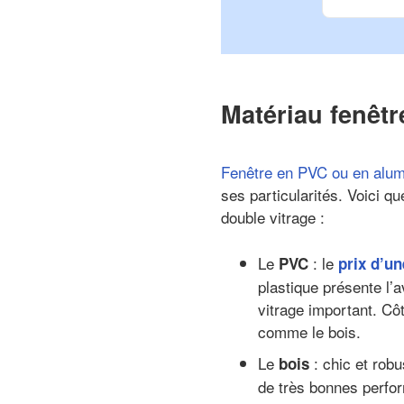
Matériau fenêtr
Fenêtre en PVC ou en alu
ses particularités. Voici q
double vitrage :
Le
: le
PVC
prix d’u
plastique présente l’a
vitrage important. Côt
comme le bois.
Le
: chic et robus
bois
de très bonnes perfor