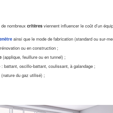
u, de nombreux
viennent influencer le coût d’un équi
critères
ainsi que le mode de fabrication (standard ou sur-me
enêtre
 rénovation ou en construction ;
(applique, feuillure ou en tunnel) ;
e
: battant, oscillo-battant, coulissant, à galandage ;
e
(nature du gaz utilisé) ;
e
;