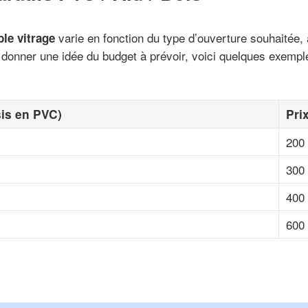
varie en fonction du type d’ouverture souhaitée, 
ble vitrage
 donner une idée du budget à prévoir, voici quelques exemple
sis en PVC)
Pri
200 
300 
400 
600 