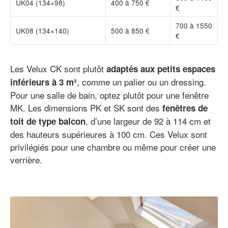
UK04 (134×98)
400 à 750 €
€
700 à 1550
UK08 (134×140)
500 à 850 €
€
Les Velux CK sont plutôt
adaptés aux petits espaces
, comme un palier ou un dressing.
inférieurs à 3 m²
Pour une salle de bain, optez plutôt pour une fenêtre
MK. Les dimensions PK et SK sont des
fenêtres de
, d’une largeur de 92 à 114 cm et
toit de type balcon
des hauteurs supérieures à 100 cm. Ces Velux sont
privilégiés pour une chambre ou même pour créer une
verrière.