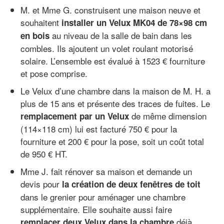
M. et Mme G. construisent une maison neuve et
souhaitent
installer un Velux MK04 de 78×98 cm
au niveau de la salle de bain dans les
en bois
combles. Ils ajoutent un volet roulant motorisé
solaire. L’ensemble est évalué à 1523 € fourniture
et pose comprise.
Le Velux d’une chambre dans la maison de M. H. a
plus de 15 ans et présente des traces de fuites. Le
de même dimension
remplacement par un Velux
(114×118 cm) lui est facturé 750 € pour la
fourniture et 200 € pour la pose, soit un coût total
de 950 € HT.
Mme J. fait rénover sa maison et demande un
devis pour
la création de deux fenêtres de toit
dans le grenier pour aménager une chambre
supplémentaire. Elle souhaite aussi faire
déjà
remplacer deux Velux dans la chambre