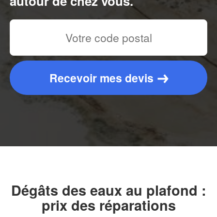
autour de chez vous.
Recevoir mes devis
Dégâts des eaux au plafond :
prix des réparations