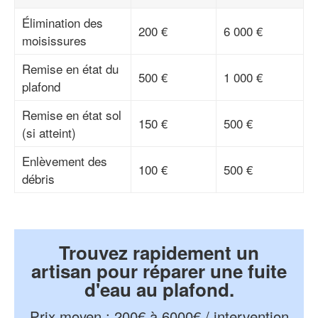
Élimination des
200 €
6 000 €
moisissures
Remise en état du
500 €
1 000 €
plafond
Remise en état sol
150 €
500 €
(si atteint)
Enlèvement des
100 €
500 €
débris
Trouvez rapidement un
artisan pour réparer une fuite
d'eau au plafond.
Prix moyen
:
200€ à 6000€ / intervention