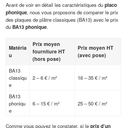
Avant de voir en détail les caractéristiques du
placo
, nous vous proposons de comparer le prix
phonique
des plaques de plâtre classiques (BA13) avec le prix
du
.
BA13 phonique
Prix moyen
Matéria
Prix moyen HT
fourniture HT
u
(avec pose)
(hors pose)
BA13
classiqu
2 – 6 € / m²
16 – 35 € / m²
e
BA13
phoniqu
6 – 15 € / m²
25 – 50 € / m²
e
Comme vous pouvez le constater, si le
prix d’un