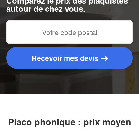
Comparez le prix des plaquistes
autour de chez vous.
Recevoir mes devis
Placo phonique : prix moyen