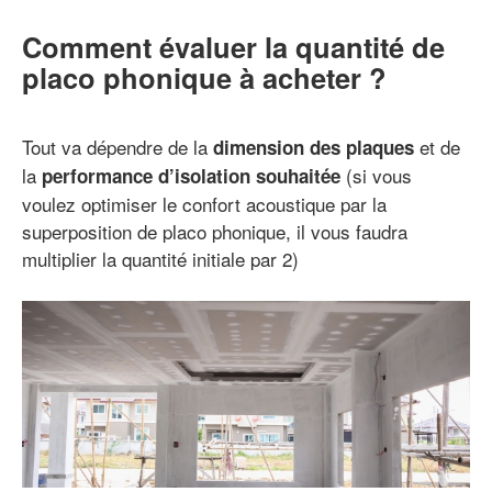
Comment évaluer la quantité de
placo phonique à acheter ?
Tout va dépendre de la
et de
dimension des plaques
la
(si vous
performance d’isolation souhaitée
voulez optimiser le confort acoustique par la
superposition de placo phonique, il vous faudra
multiplier la quantité initiale par 2)