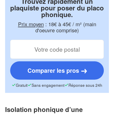
Trouvez rapidement un
plaquiste pour poser du placo
phonique.
Prix moyen
:
18€ à 45€ / m² (main
d'oeuvre comprise)
Comparer les pros
Gratuit
Sans engagement
Réponse sous 24h
Isolation phonique d’une