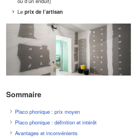
ou d’un enduit)
Le
prix de l’artisan
Sommaire
Placo phonique : prix moyen
Placo phonique : définition et intérêt
Avantages et inconvénients