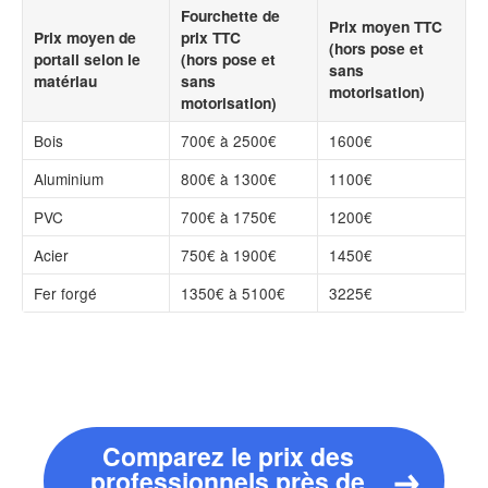
Fourchette de
Prix moyen TTC
Prix moyen de
prix TTC
(hors pose et
portail selon le
(hors pose et
sans
matériau
sans
motorisation)
motorisation)
Bois
700€ à 2500€
1600€
Aluminium
800€ à 1300€
1100€
PVC
700€ à 1750€
1200€
Acier
750€ à 1900€
1450€
Fer forgé
1350€ à 5100€
3225€
Comparez le prix des
professionnels près de