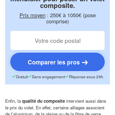
composite.
Prix moyen
:
250€ à 1050€ (pose
comprise)
Comparer les pros
Gratuit
Sans engagement
Réponse sous 24h
Enfin, la
intervient aussi dans
qualité du composite
le prix du volet. En effet, certains alliages associent
de l’aluminium, de la résine ou de la fibre de verre,