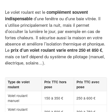
Le volet roulant est le
complément souvent
d’une fenêtre ou d’une baie vitrée. Il
indispensable
s’utilise principalement la nuit, mais il permet
d’occulter la lumière le jour, par exemple en cas de
fortes chaleurs. Il sécurise aussi la maison en votre
absence et améliore l’isolation thermique et phonique.
Le
,
prix d’un volet roulant varie entre 250 et 850 €
mais ce tarif dépend du système de pilotage (manuel,
électrique, solaire…).
Type de volet
Prix TTC hors
Prix TTC avec
roulant
pose
pose
Volet roulant
150 à 350 €
250 à 600 €
manuel
Volet roulant
200 à 500 €
300 à 750 €