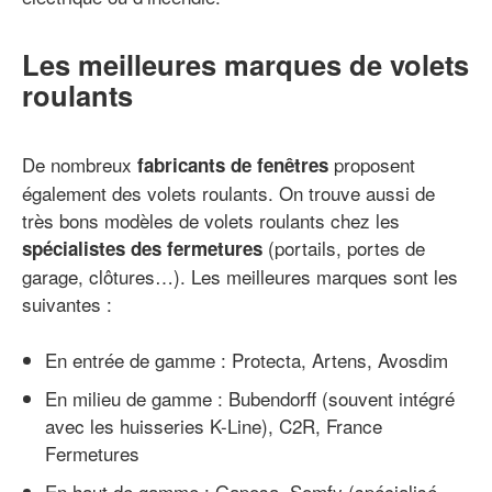
Les meilleures marques de volets
roulants
De nombreux
proposent
fabricants de fenêtres
également des volets roulants. On trouve aussi de
très bons modèles de volets roulants chez les
(portails, portes de
spécialistes des fermetures
garage, clôtures…). Les meilleures marques sont les
suivantes :
En entrée de gamme : Protecta, Artens, Avosdim
En milieu de gamme : Bubendorff (souvent intégré
avec les huisseries K-Line), C2R, France
Fermetures
En haut de gamme : Gaposa, Somfy (spécialisé