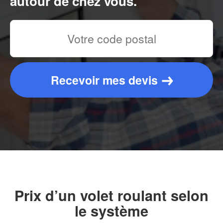
autour de chez vous.
Recevoir mes devis
Prix d’un volet roulant selon
le système