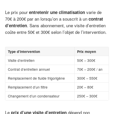
Le prix pour
varie de
entretenir une climatisation
70€ à 200€ par an lorsqu’on a souscrit à un
contrat
. Sans abonnement, une visite d’entretien
d’entretien
coûte entre 50€ et 300€ selon l’objet de l’intervention.
Type d’intervention
Prix moyen
Visite d’entretien
50€ – 300€
Contrat d’entretien annuel
70€ – 200€ / an
Remplacement de fluide frigorigène
300€ – 550€
Remplacement d’un filtre
20€ – 80€
Changement d’un condensateur
250€ – 300€
Le
dépend non
prix d’une visite d’entretien