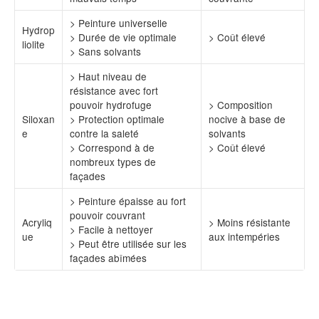
> Peinture universelle
Hydrop
> Durée de vie optimale
> Coût élevé
liolite
> Sans solvants
> Haut niveau de
résistance avec fort
pouvoir hydrofuge
> Composition
Siloxan
> Protection optimale
nocive à base de
e
contre la saleté
solvants
> Correspond à de
> Coût élevé
nombreux types de
façades
> Peinture épaisse au fort
pouvoir couvrant
Acryliq
> Moins résistante
> Facile à nettoyer
ue
aux intempéries
> Peut être utilisée sur les
façades abîmées