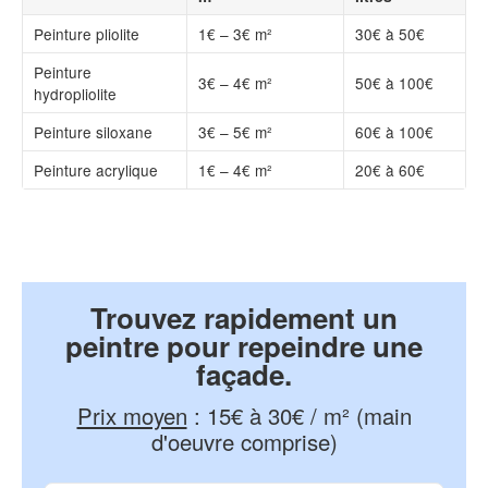
Peinture pliolite
1€ – 3€ m²
30€ à 50€
Peinture
3€ – 4€ m²
50€ à 100€
hydropliolite
Peinture siloxane
3€ – 5€ m²
60€ à 100€
Peinture acrylique
1€ – 4€ m²
20€ à 60€
Trouvez rapidement un
peintre pour repeindre une
façade.
Prix moyen
:
15€ à 30€ / m² (main
d'oeuvre comprise)