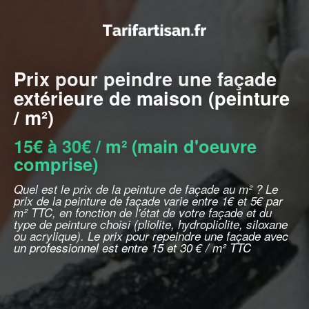
Prix pour peindre une façade
extérieure de maison (peinture
/ m²)
15€ à 30€ / m² (main d'oeuvre
comprise)
Quel est le prix de la peinture de façade au m² ? Le
prix de la peinture de façade varie entre 1€ et 5€ par
m² TTC, en fonction de l'état de votre façade et du
type de peinture choisi (pliolite, hydropliolite, siloxane
ou acrylique). Le prix pour repeindre une façade avec
un professionnel est entre 15 et 30 € / m² TTC