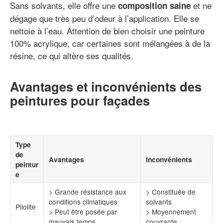
Sans solvants, elle offre une
et ne
composition saine
dégage que très peu d’odeur à l’application. Elle se
nettoie à l’eau. Attention de bien choisir une peinture
100% acrylique, car certaines sont mélangées à de la
résine, ce qui altère ses qualités.
Avantages et inconvénients des
peintures pour façades
Type
de
Avantages
Inconvénients
peintur
e
> Grande résistance aux
> Constituée de
conditions climatiques
solvants
Pliolite
> Peut être posée par
> Moyennement
mauvais temps
couvrante