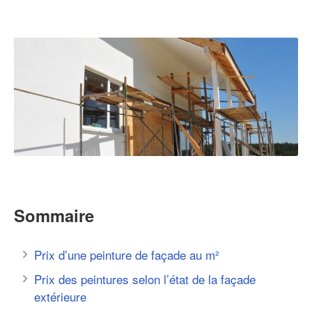
Sommaire
Prix d’une peinture de façade au m²
Prix des peintures selon l’état de la façade
extérieure