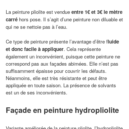
La peinture pliolite est vendue
entre 1€ et 3€ le mètre
hors pose. Il s’agit d’une peinture non diluable et
carré
qui ne se nettoie pas à l’eau.
Ce type de peinture présente l’avantage d’être f
luide
. Cela représente
et donc facile à appliquer
également un inconvénient, puisque cette peinture ne
correspond pas aux façades abimées. Elle n’est pas
suffisamment épaisse pour couvrir les défauts.
Néanmoins, elle est très résistante et peut être
appliquée en toute saison. La présence de solvants
est un de ses inconvénients.
Façade en peinture hydropliolite
Variante améliorée de la peinture pliolite, l’hydropliolite