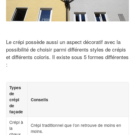
Le crépi possède aussi un aspect décoratif avec la
possibilité de choisir parmi différents styles de crépis
et différents coloris. Il existe sous 5 formes différentes
:
Types
de
crépi
Conseils
de
façade
Crépi à
Crépi traditionnel que l’on retrouve de moins en
la
moins.
chaux