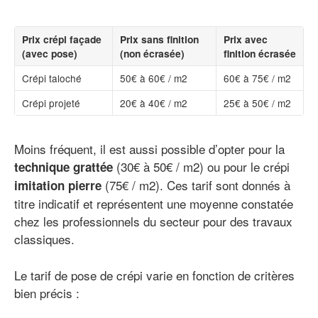
Prix crépi façade
Prix sans finition
Prix avec
(avec pose)
(non écrasée)
finition écrasée
Crépi taloché
50€ à 60€ / m2
60€ à 75€ / m2
Crépi projeté
20€ à 40€ / m2
25€ à 50€ / m2
Moins fréquent, il est aussi possible d’opter pour la
(30€ à 50€ / m2) ou pour le crépi
technique grattée
(75€ / m2). Ces tarif sont donnés à
imitation pierre
titre indicatif et représentent une moyenne constatée
chez les professionnels du secteur pour des travaux
classiques.
Le tarif de pose de crépi varie en fonction de critères
bien précis :