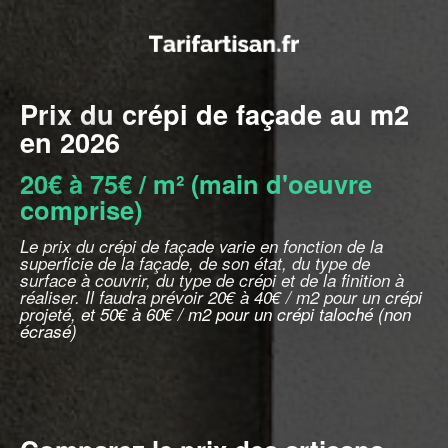
Prix du crépi de façade au m2
en 2026
20€ à 75€ / m² (main d'oeuvre
comprise)
Le prix du crépi de façade varie en fonction de la
superficie de la façade, de son état, du type de
surface à couvrir, du type de crépi et de la finition à
réaliser. Il faudra prévoir 20€ à 40€ / m2 pour un crépi
projeté, et 50€ à 60€ / m2 pour un crépi taloché (non
écrasé)